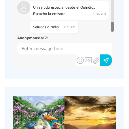
Un saludo especial desde el Quindío..
Escucho la emisora
8:30 AM
Saludos a Nidia
8:31 AM
Anonymous1417
: