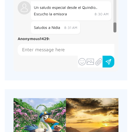
Un saludo especial desde el Quindío..
Escucho la emisora
8:30 AM
Saludos a Nidia
8:31 AM
Anonymous1429
: