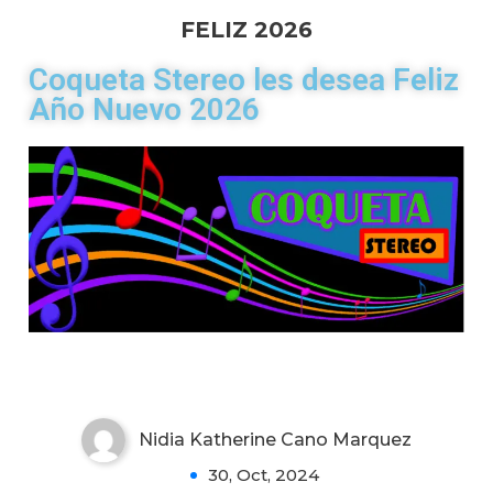
FELIZ 2026
Coqueta Stereo les desea Feliz
Año Nuevo 2026
Hello world!
Nidia Katherine Cano Marquez
1
30, Oct, 2024