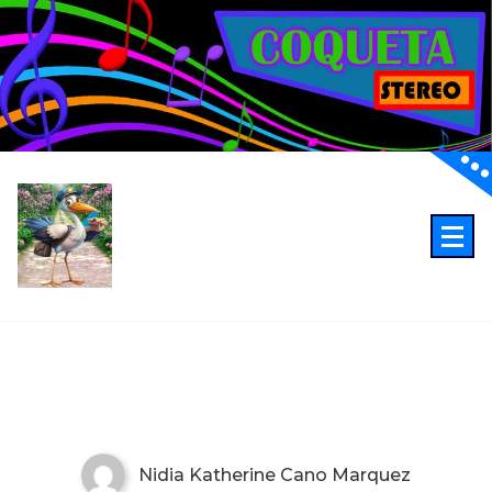
Coqueta Stereo, les desea
Nidia Katherine Cano Marquez
0