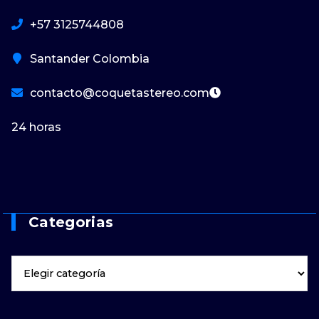
+57 3125744808
Santander Colombia
contacto@coquetastereo.com
24 horas
Categorias