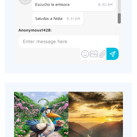
Escucho la emisora
8:30 AM
Saludos a Nidia
8:31 AM
Anonymous1428
: